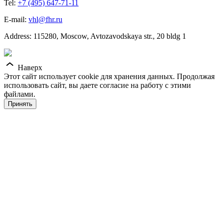
Tel:
+7 (495) 647-71-11
E-mail:
vhl@fhr.ru
Address: 115280, Moscow, Avtozavodskaya str., 20 bldg 1
Наверх
Этот сайт использует cookie для хранения данных. Продолжая
использовать сайт, вы даете согласие на работу с этими
файлами.
Принять