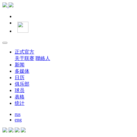
正式官方
关于联赛
聯絡人
新闻
多媒体
日历
俱乐部
球员
表格
统计
rus
eng