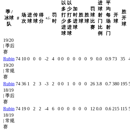
以
以
进
平
多
少
加
罚
球
均
季 /
胜
场
进
传
得
罚
打
打
时
胜
胜
球
射
每
开
冰球
开
#
+/-
次
球
球
分
时
少
多
进
球
球
比
门
场
球
队
球
进
进
球
赛
比
射
球
球
例
门
19/20
| 季后
赛
Rubin
74
10
0
0
0
-2
4
0
0
0
0
0
0
9
0.0
0.9
73
35
19/20
| 常规
赛
Rubin
74
36
1
2
3
-3
2
0
0
1
0
0
0
26
3.8
0.7
380
195
18/19
| 季后
赛
Rubin
74
19
0
2
2
-4
6
0
0
0
0
0
0
12
0.0
0.6
215
115
18/19
| 常规
赛