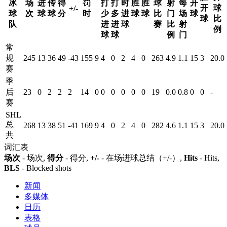
冰
场
进
传
得
罚
打
打
时
胜
胜
球
射
每
开
开
球
+/-
球
次
球
球
分
时
少
多
进
球
球
比
门
场
球
球
比
队
进
进
球
赛
比
射
例
球
球
例
门
常
规
245
13
36
49
-43
155
9
4
0
2
4
0
263
4.9
1.1
15
3
20.0
赛
季
后
23
0
2
2
2
14
0
0
0
0
0
0
19
0.0
0.8
0
0
-
赛
SHL
总
268
13
38
51
-41
169
9
4
0
2
4
0
282
4.6
1.1
15
3
20.0
共
词汇表
场次
- 场次,
得分
- 得分,
+/-
- 在场进球总结（+/-）,
Hits
- Hits,
BLS
- Blocked shots
新闻
多媒体
日历
表格