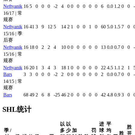
Neftyanik
16
5
0
0
0
-2
4
0
0
0
0
0
0
6
0.0
1.2
0
0
-
16/17 | 常
规赛
Neftyanik
16
41
3
9
12
5
14
2
1
0
0
1
0
60
5.0
1.5
7
0
15/16 | 季
后赛
Neftyanik
16
18
0
2
2
4
10
0
0
0
0
0
0
13
0.0
0.7
0
0
-
15/16 | 常
规赛
Neftyanik
16
20
1
3
4
3
18
1
0
0
0
0
0
22
4.5
1.1
2
1
Bars
3
3
0
0
0
-2
2
0
0
0
0
0
0
2
0.0
0.7
0
0
-
14/15 | 常
规赛
Bars
68
49
2
6
8
-25
46
2
0
0
0
0
0
42
4.8
0.9
3
0
SHL统计
以
以
进
平
胜
季 /
多
少
加
罚
球
均
胜
开