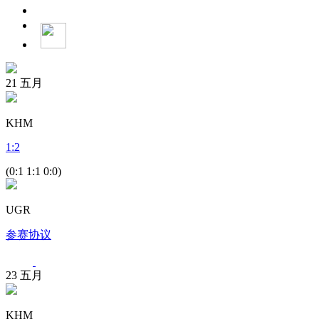
21
五月
KHM
1
:
2
(0:1 1:1 0:0)
UGR
参赛协议
23
五月
KHM