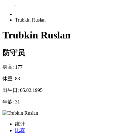
Trubkin Ruslan
Trubkin Ruslan
防守员
身高:
177
体重:
83
出生日:
05.02.1995
年龄:
31
统计
比赛