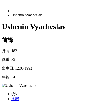
Ushenin Vyacheslav
Ushenin Vyacheslav
前锋
身高:
182
体重:
85
出生日:
12.05.1992
年龄:
34
统计
比赛