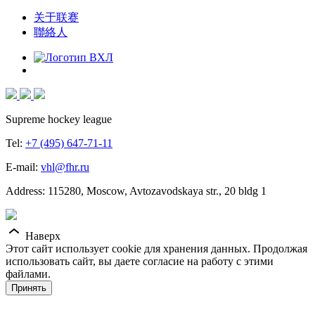
关于联赛
聯絡人
Supreme hockey league
Tel:
+7 (495) 647-71-11
E-mail:
vhl@fhr.ru
Address: 115280, Moscow, Avtozavodskaya str., 20 bldg 1
Наверх
Этот сайт использует cookie для хранения данных. Продолжая
использовать сайт, вы даете согласие на работу с этими
файлами.
Принять