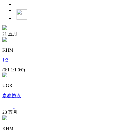
21
五月
KHM
1
:
2
(0:1 1:1 0:0)
UGR
参赛协议
23
五月
KHM