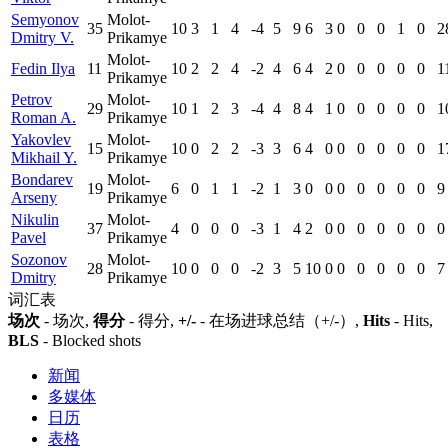
Semyonov
Molot-
35
10
3
1
4
-4
5
9
6
3
0
0
0
1
0
2
Dmitry V.
Prikamye
Molot-
Fedin Ilya
11
10
2
2
4
-2
4
6
4
2
0
0
0
0
0
1
Prikamye
Petrov
Molot-
29
10
1
2
3
-4
4
8
4
1
0
0
0
0
0
1
Roman A.
Prikamye
Yakovlev
Molot-
15
10
0
2
2
-3
3
6
4
0
0
0
0
0
0
1
Mikhail Y.
Prikamye
Bondarev
Molot-
19
6
0
1
1
-2
1
3
0
0
0
0
0
0
0
9
Arseny
Prikamye
Nikulin
Molot-
37
4
0
0
0
-3
1
4
2
0
0
0
0
0
0
0
Pavel
Prikamye
Sozonov
Molot-
28
10
0
0
0
-2
3
5
10
0
0
0
0
0
0
7
Dmitry
Prikamye
词汇表
场次
- 场次,
得分
- 得分,
+/-
- 在场进球总结（+/-）,
Hits
- Hits,
BLS
- Blocked shots
新闻
多媒体
日历
表格