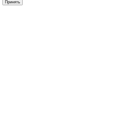
Принять