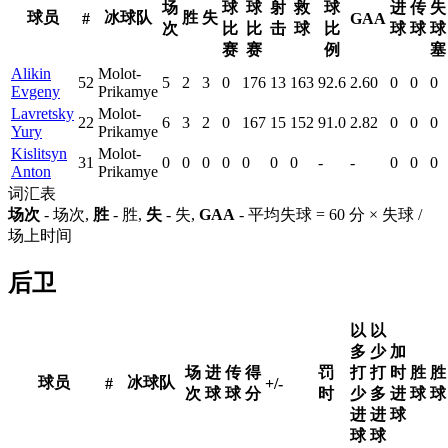
场
球
球
射
救
球
进
传
失
球员
冰球队
胜
失
#
GAA
次
比
比
击
球
比
球
球
球
赛
赛
例
塞
Alikin
Molot-
52
5
2
3
0
176
13
163
92.6
2.60
0
0
0
Evgeny
Prikamye
Lavretsky
Molot-
22
6
3
2
0
167
15
152
91.0
2.82
0
0
0
Yury
Prikamye
Kislitsyn
Molot-
31
0
0
0
0
0
0
0
-
-
0
0
0
Anton
Prikamye
词汇表
场次
- 场次,
胜
- 胜,
失
- 失,
GAA
- 平均失球 = 60 分 × 失球 /
场上时间
后卫
以
以
多
少
加
场
进
传
得
罚
打
打
时
胜
胜
球员
冰球队
#
+/-
次
球
球
分
时
少
多
进
球
球
进
进
球
球
球