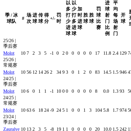
以
以
进
平
多
少
加
罚
球
均
季 / 冰
场
进
传
得
罚
打
打
时
胜
胜
球
射
每
开
#
+/-
球队
次
球
球
分
时
少
多
进
球
球
比
门
场
球
进
进
球
赛
比
射
球
球
例
门
25/26 |
季后赛
Molot
10
7
2
3
5
-1
0
2
0
0
0
0
0
17
11.8
2.4
129
7
25/26 |
常规赛
Molot
10
56
12
14
26
2
34
9
3
0
1
2
0
83
14.5
1.5
946
4
24/25 |
季后赛
Molot
10
6
0
1
1
-1
10
0
0
0
0
0
0
8
0.0
1.3
93
5
24/25 |
常规赛
Molot
10
63
6
18
24
-9
24
5
1
0
0
1
3
104
5.8
1.7
974
5
23/24 |
季后赛
Zauralye
10
13
2
3
5
-8
19
1
1
0
0
0
0
20
10.0
1.5
242
1