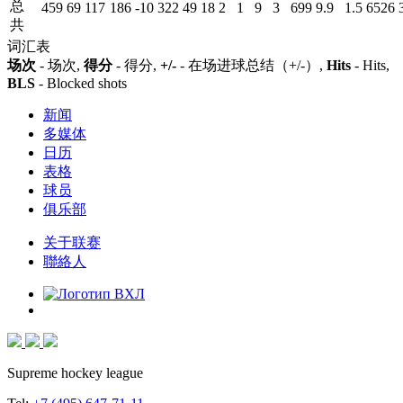
总
459
69
117
186
-10
322
49
18
2
1
9
3
699
9.9
1.5
6526
共
词汇表
场次
- 场次,
得分
- 得分,
+/-
- 在场进球总结（+/-）,
Hits
- Hits,
BLS
- Blocked shots
新闻
多媒体
日历
表格
球员
俱乐部
关于联赛
聯絡人
Supreme hockey league