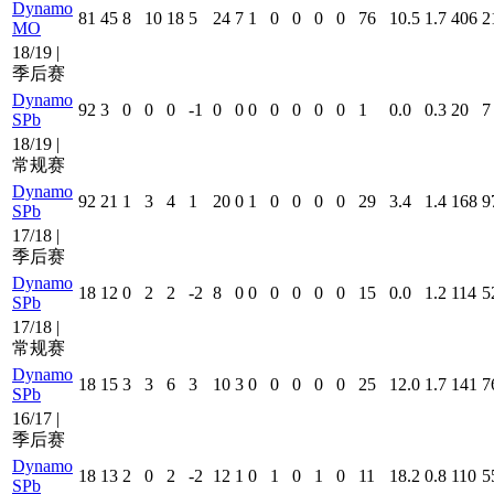
Dynamo
81
45
8
10
18
5
24
7
1
0
0
0
0
76
10.5
1.7
406
2
MO
18/19 |
季后赛
Dynamo
92
3
0
0
0
-1
0
0
0
0
0
0
0
1
0.0
0.3
20
7
SPb
18/19 |
常规赛
Dynamo
92
21
1
3
4
1
20
0
1
0
0
0
0
29
3.4
1.4
168
9
SPb
17/18 |
季后赛
Dynamo
18
12
0
2
2
-2
8
0
0
0
0
0
0
15
0.0
1.2
114
5
SPb
17/18 |
常规赛
Dynamo
18
15
3
3
6
3
10
3
0
0
0
0
0
25
12.0
1.7
141
7
SPb
16/17 |
季后赛
Dynamo
18
13
2
0
2
-2
12
1
0
1
0
1
0
11
18.2
0.8
110
5
SPb