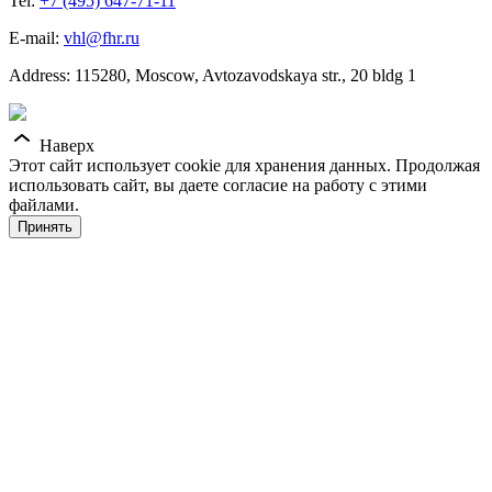
Tel:
+7 (495) 647-71-11
E-mail:
vhl@fhr.ru
Address: 115280, Moscow, Avtozavodskaya str., 20 bldg 1
Наверх
Этот сайт использует cookie для хранения данных. Продолжая
использовать сайт, вы даете согласие на работу с этими
файлами.
Принять