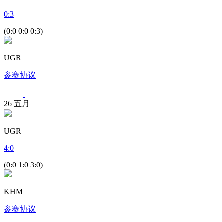
0
:
3
(0:0 0:0 0:3)
UGR
参赛协议
26
五月
UGR
4
:
0
(0:0 1:0 3:0)
KHM
参赛协议