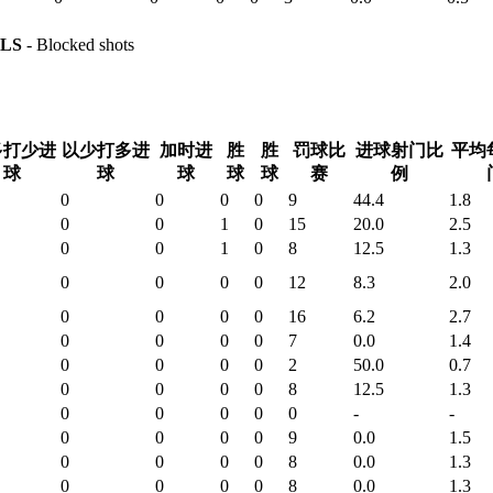
LS
- Blocked shots
多打少进
以少打多进
加时进
胜
胜
罚球比
进球射门比
平均
球
球
球
球
球
赛
例
0
0
0
0
9
44.4
1.8
0
0
1
0
15
20.0
2.5
0
0
1
0
8
12.5
1.3
0
0
0
0
12
8.3
2.0
0
0
0
0
16
6.2
2.7
0
0
0
0
7
0.0
1.4
0
0
0
0
2
50.0
0.7
0
0
0
0
8
12.5
1.3
0
0
0
0
0
-
-
0
0
0
0
9
0.0
1.5
0
0
0
0
8
0.0
1.3
0
0
0
0
8
0.0
1.3