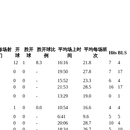
每场射
开
胜开
胜开球比
平均场上时
平均每场班
Hits
BLS
门
球
球
例
间
次
12
1
8.3
16:16
21.8
7
4
0
0
-
19:50
27.8
7
17
0
0
-
15:52
23.3
6
4
0
0
-
21:53
28.5
16
17
0
0
-
13:29
19.0
0
1
1
0
0.0
10:54
16.6
4
4
0
0
-
6:41
9.6
5
5
0
0
-
20:06
28.7
10
4
0
0
-
18:34
26.7
5
10