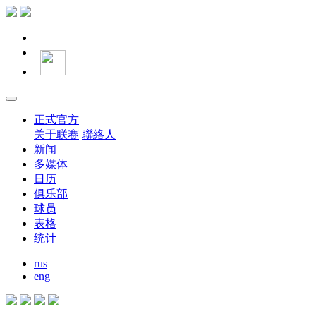
正式官方
关于联赛
聯絡人
新闻
多媒体
日历
俱乐部
球员
表格
统计
rus
eng