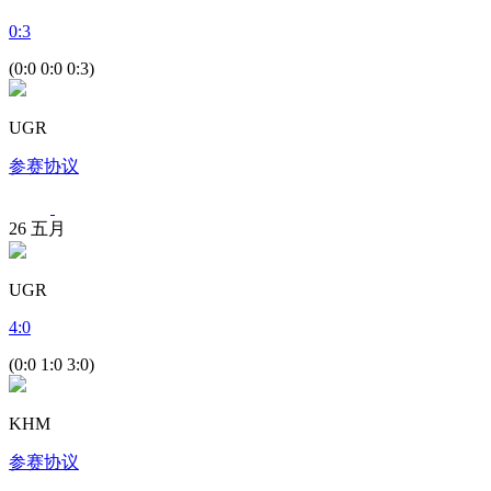
0
:
3
(0:0 0:0 0:3)
UGR
参赛协议
26
五月
UGR
4
:
0
(0:0 1:0 3:0)
KHM
参赛协议