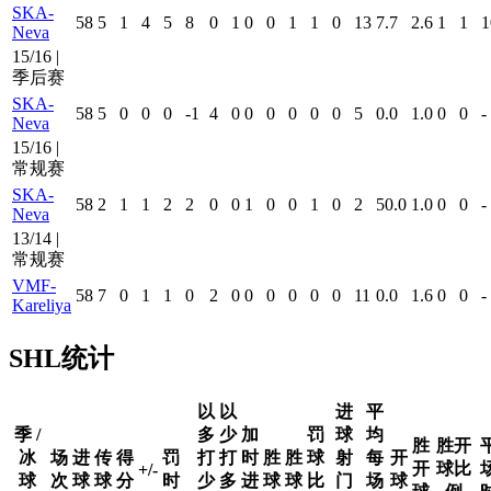
SKA-
58
5
1
4
5
8
0
1
0
0
1
1
0
13
7.7
2.6
1
1
1
Neva
15/16 |
季后赛
SKA-
58
5
0
0
0
-1
4
0
0
0
0
0
0
5
0.0
1.0
0
0
-
Neva
15/16 |
常规赛
SKA-
58
2
1
1
2
2
0
0
1
0
0
1
0
2
50.0
1.0
0
0
-
Neva
13/14 |
常规赛
VMF-
58
7
0
1
1
0
2
0
0
0
0
0
0
11
0.0
1.6
0
0
-
Kareliya
SHL统计
以
以
进
平
季 /
多
少
加
罚
球
均
胜
胜开
冰
场
进
传
得
罚
打
打
时
胜
胜
球
射
每
开
开
球比
+/-
球
次
球
球
分
时
少
多
进
球
球
比
门
场
球