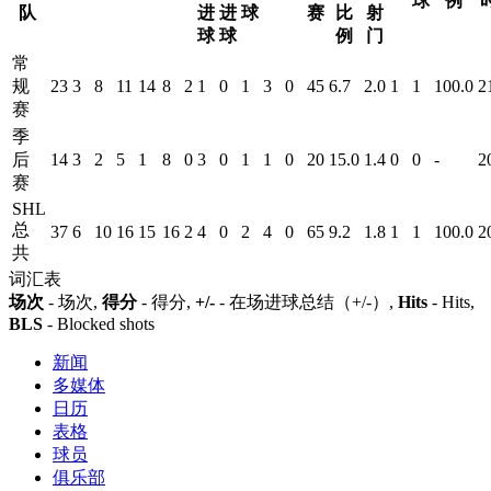
球
例
队
进
进
球
赛
比
射
球
球
例
门
常
规
23
3
8
11
14
8
2
1
0
1
3
0
45
6.7
2.0
1
1
100.0
2
赛
季
后
14
3
2
5
1
8
0
3
0
1
1
0
20
15.0
1.4
0
0
-
2
赛
SHL
总
37
6
10
16
15
16
2
4
0
2
4
0
65
9.2
1.8
1
1
100.0
2
共
词汇表
场次
- 场次,
得分
- 得分,
+/-
- 在场进球总结（+/-）,
Hits
- Hits,
BLS
- Blocked shots
新闻
多媒体
日历
表格
球员
俱乐部