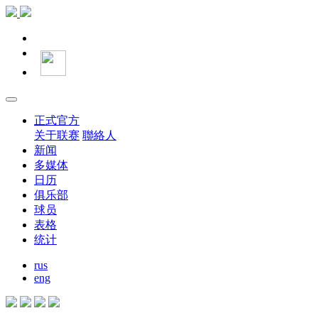
正式官方
关于联赛
聯絡人
新闻
多媒体
日历
俱乐部
球员
表格
统计
rus
eng