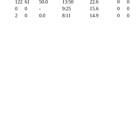
122
61
50.0
13:50
22.6
0
0
0
0
-
9:25
15.6
0
0
2
0
0.0
8:11
14.9
0
0