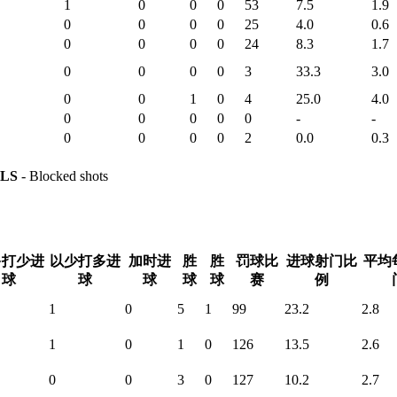
1
0
0
0
53
7.5
1.9
0
0
0
0
25
4.0
0.6
0
0
0
0
24
8.3
1.7
0
0
0
0
3
33.3
3.0
0
0
1
0
4
25.0
4.0
0
0
0
0
0
-
-
0
0
0
0
2
0.0
0.3
LS
- Blocked shots
多打少进
以少打多进
加时进
胜
胜
罚球比
进球射门比
平均
球
球
球
球
球
赛
例
1
0
5
1
99
23.2
2.8
1
0
1
0
126
13.5
2.6
0
0
3
0
127
10.2
2.7