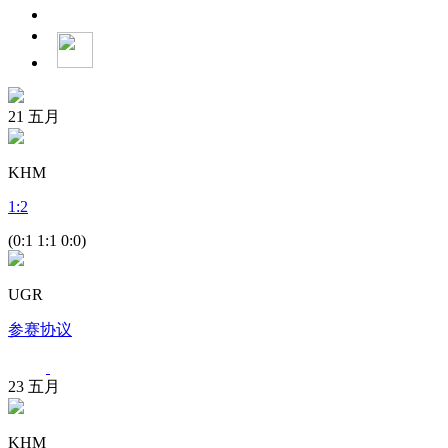
21
五月
KHM
1
:
2
(0:1 1:1 0:0)
UGR
参赛协议
23
五月
KHM