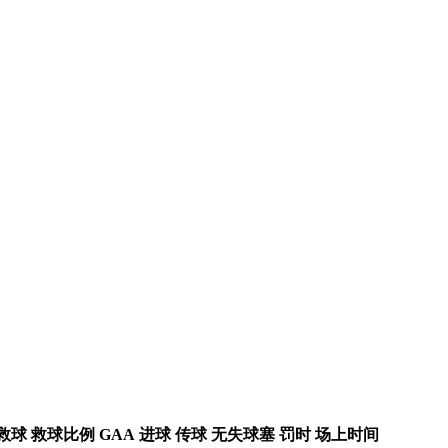
救球
救球比例
GAA
进球
传球
无失球塞
罚时
场上时间