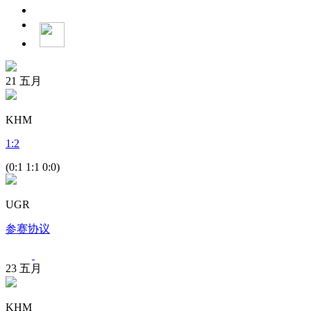
21
五月
KHM
1
:
2
(0:1 1:1 0:0)
UGR
参赛协议
23
五月
KHM