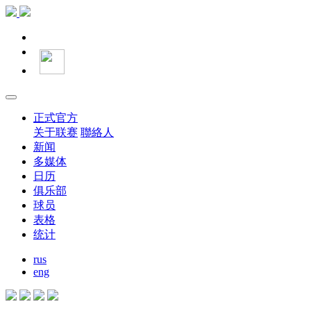
正式官方
关于联赛
聯絡人
新闻
多媒体
日历
俱乐部
球员
表格
统计
rus
eng