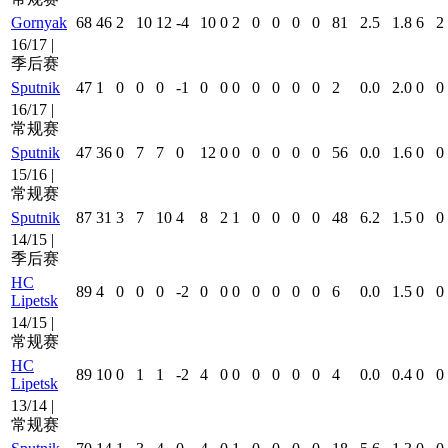
Gornyak
68
46
2
10
12
-4
10
0
2
0
0
0
0
81
2.5
1.8
6
2
16/17 |
季后赛
Sputnik
47
1
0
0
0
-1
0
0
0
0
0
0
0
2
0.0
2.0
0
0
16/17 |
常规赛
Sputnik
47
36
0
7
7
0
12
0
0
0
0
0
0
56
0.0
1.6
0
0
15/16 |
常规赛
Sputnik
87
31
3
7
10
4
8
2
1
0
0
0
0
48
6.2
1.5
0
0
14/15 |
季后赛
HC
89
4
0
0
0
-2
0
0
0
0
0
0
0
6
0.0
1.5
0
0
Lipetsk
14/15 |
常规赛
HC
89
10
0
1
1
-2
4
0
0
0
0
0
0
4
0.0
0.4
0
0
Lipetsk
13/14 |
常规赛