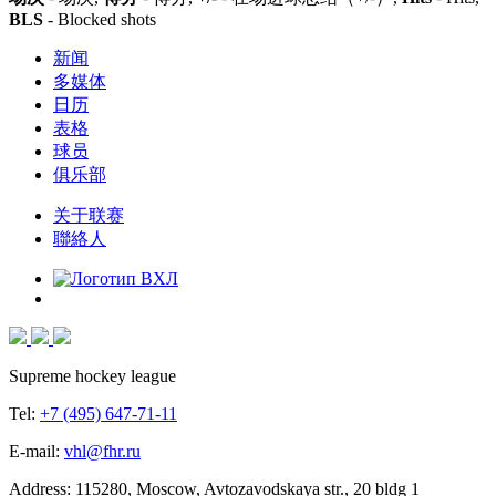
BLS
- Blocked shots
新闻
多媒体
日历
表格
球员
俱乐部
关于联赛
聯絡人
Supreme hockey league
Tel:
+7 (495) 647-71-11
E-mail:
vhl@fhr.ru
Address: 115280, Moscow, Avtozavodskaya str., 20 bldg 1