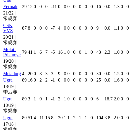
Ural
Yermak
29
12
0
0
0
-11
0
0
0
0
0
0
0
16
0.0
1.3
0
0
21/22 |
常规赛
CSK
87
8
0
0
0
-7
4
0
0
0
0
0
0
9
0.0
1.1
0
0
VVS
20/21 |
常规赛
Molot-
79
41
1
6
7
-5
16
1
0
0
0
1
0
43
2.3
1.0
0
0
Prikamye
19/20 |
常规赛
Metallurg
4
20
0
3
3
3
9
0
0
0
0
0
0
30
0.0
1.5
0
0
Ugra
89
16
0
2
2
-1
0
0
0
0
0
0
0
25
0.0
1.6
0
0
18/19 |
季后赛
Ugra
89
3
1
0
1
-1
2
1
0
0
0
0
0
6
16.7
2.0
0
0
18/19 |
常规赛
Ugra
89
51
4
11
15
8
20
1
1
2
1
1
0
104
3.8
2.0
0
0
17/18 |
常规赛