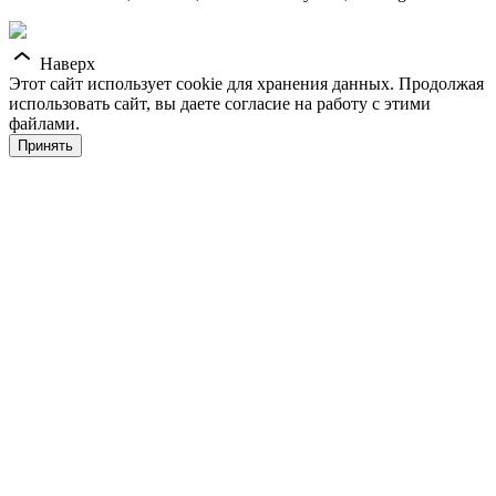
Наверх
Этот сайт использует cookie для хранения данных. Продолжая
использовать сайт, вы даете согласие на работу с этими
файлами.
Принять