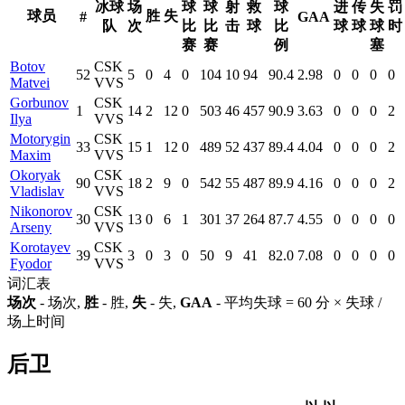
冰球
场
球
球
射
救
球
进
传
失
罚
球员
胜
失
#
GAA
队
次
比
比
击
球
比
球
球
球
时
赛
赛
例
塞
Botov
CSK
52
5
0
4
0
104
10
94
90.4
2.98
0
0
0
0
Matvei
VVS
Gorbunov
CSK
1
14
2
12
0
503
46
457
90.9
3.63
0
0
0
2
Ilya
VVS
Motorygin
CSK
33
15
1
12
0
489
52
437
89.4
4.04
0
0
0
2
Maxim
VVS
Okoryak
CSK
90
18
2
9
0
542
55
487
89.9
4.16
0
0
0
2
Vladislav
VVS
Nikonorov
CSK
30
13
0
6
1
301
37
264
87.7
4.55
0
0
0
0
Arseny
VVS
Korotayev
CSK
39
3
0
3
0
50
9
41
82.0
7.08
0
0
0
0
Fyodor
VVS
词汇表
场次
- 场次,
胜
- 胜,
失
- 失,
GAA
- 平均失球 = 60 分 × 失球 /
场上时间
后卫