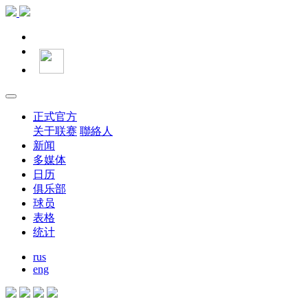
正式官方
关于联赛
聯絡人
新闻
多媒体
日历
俱乐部
球员
表格
统计
rus
eng