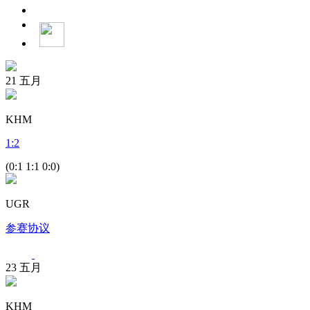
21
五月
KHM
1
:
2
(0:1 1:1 0:0)
UGR
参赛协议
23
五月
KHM