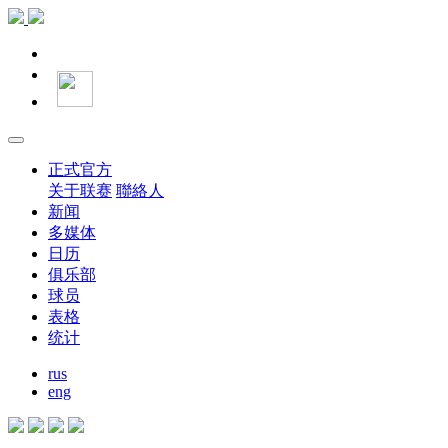
正式官方
关于联赛
聯絡人
新闻
多媒体
日历
俱乐部
球员
表格
统计
rus
eng