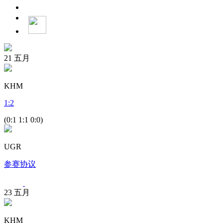
21
五月
KHM
1
:
2
(0:1 1:1 0:0)
UGR
参赛协议
23
五月
KHM