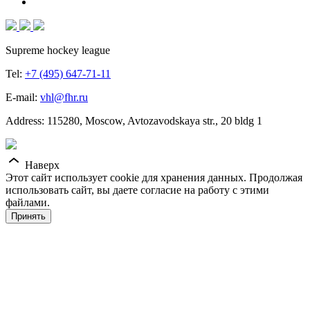
Supreme hockey league
Tel:
+7 (495) 647-71-11
E-mail:
vhl@fhr.ru
Address: 115280, Moscow, Avtozavodskaya str., 20 bldg 1
Наверх
Этот сайт использует cookie для хранения данных. Продолжая
использовать сайт, вы даете согласие на работу с этими
файлами.
Принять