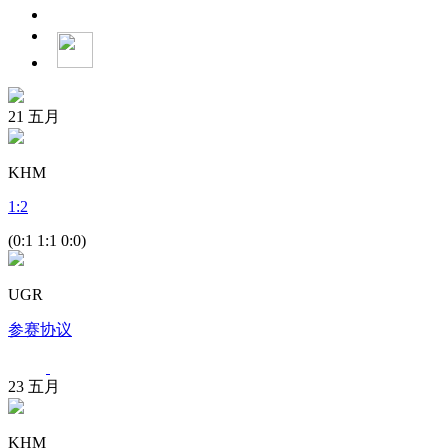
21
五月
KHM
1
:
2
(0:1 1:1 0:0)
UGR
参赛协议
23
五月
KHM