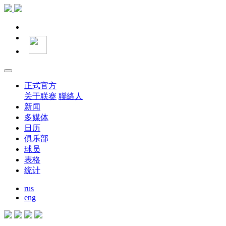
正式官方
关于联赛
聯絡人
新闻
多媒体
日历
俱乐部
球员
表格
统计
rus
eng