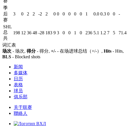
赛
季
后
3
0
2
2
-2
2
0
0
0
0
0
0
1
0.0
0.3
0
0
-
赛
SHL
总
198
12
36
48
-28
183
9
3
0
0
1
0
236
5.1
1.2
7
5
71.4
共
词汇表
场次
- 场次,
得分
- 得分,
+/-
- 在场进球总结（+/-）,
Hits
- Hits,
BLS
- Blocked shots
新闻
多媒体
日历
表格
球员
俱乐部
关于联赛
聯絡人