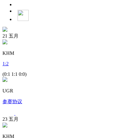
21
五月
KHM
1
:
2
(0:1 1:1 0:0)
UGR
参赛协议
23
五月
KHM