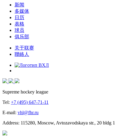
新闻
多媒体
日历
表格
球员
俱乐部
关于联赛
聯絡人
Supreme hockey league
Tel:
+7 (495) 647-71-11
E-mail:
vhl@fhr.ru
Address: 115280, Moscow, Avtozavodskaya str., 20 bldg 1