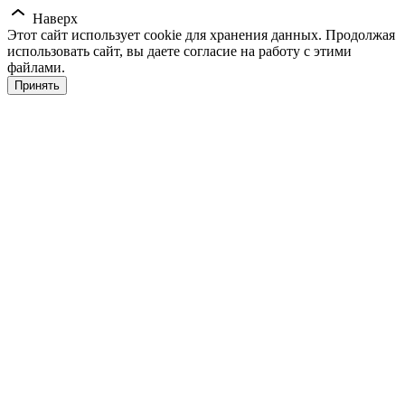
Наверх
Этот сайт использует cookie для хранения данных. Продолжая
использовать сайт, вы даете согласие на работу с этими
файлами.
Принять