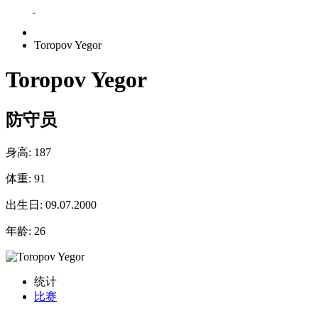
Toropov Yegor
Toropov Yegor
防守员
身高:
187
体重:
91
出生日:
09.07.2000
年龄:
26
统计
比赛