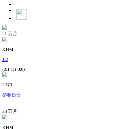
21
五月
KHM
1
:
2
(0:1 1:1 0:0)
UGR
参赛协议
23
五月
KHM