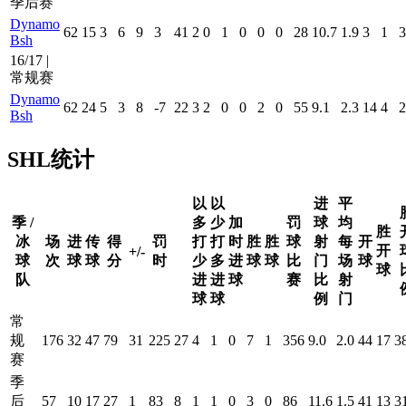
季后赛
Dynamo
62
15
3
6
9
3
41
2
0
1
0
0
0
28
10.7
1.9
3
1
3
Bsh
16/17 |
常规赛
Dynamo
62
24
5
3
8
-7
22
3
2
0
0
2
0
55
9.1
2.3
14
4
2
Bsh
SHL统计
以
以
进
平
季 /
多
少
加
罚
球
均
胜
冰
场
进
传
得
罚
打
打
时
胜
胜
球
射
每
开
开
+/-
球
次
球
球
分
时
少
多
进
球
球
比
门
场
球
球
队
进
进
球
赛
比
射
球
球
例
门
常
规
176
32
47
79
31
225
27
4
1
0
7
1
356
9.0
2.0
44
17
3
赛
季
后
57
10
17
27
1
83
8
1
1
0
3
0
86
11.6
1.5
41
13
3