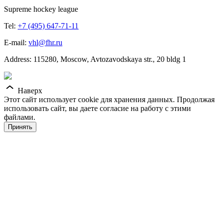
Supreme hockey league
Tel:
+7 (495) 647-71-11
E-mail:
vhl@fhr.ru
Address: 115280, Moscow, Avtozavodskaya str., 20 bldg 1
Наверх
Этот сайт использует cookie для хранения данных. Продолжая
использовать сайт, вы даете согласие на работу с этими
файлами.
Принять