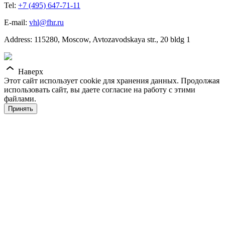
Tel:
+7 (495) 647-71-11
E-mail:
vhl@fhr.ru
Address: 115280, Moscow, Avtozavodskaya str., 20 bldg 1
Наверх
Этот сайт использует cookie для хранения данных. Продолжая
использовать сайт, вы даете согласие на работу с этими
файлами.
Принять