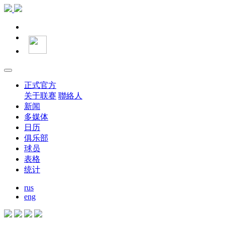
正式官方
关于联赛
聯絡人
新闻
多媒体
日历
俱乐部
球员
表格
统计
rus
eng