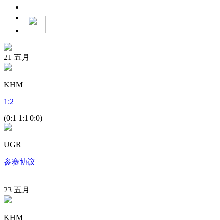
21
五月
KHM
1
:
2
(0:1 1:1 0:0)
UGR
参赛协议
23
五月
KHM