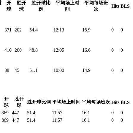
射
开
胜开
胜开球比
平均场上时
平均每场班
Hits
BLS
球
球
例
间
次
371
202
54.4
12:13
15.9
0
0
410
200
48.8
12:05
16.6
0
0
88
45
51.1
10:00
14.9
0
0
开
胜开
胜开球比例
平均场上时间
平均每场班次
Hits
BLS
球
球
869
447
51.4
11:57
16.1
0
0
869
447
51.4
11:57
16.1
0
0