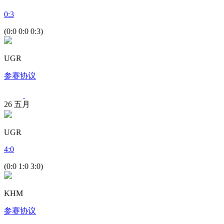
0
:
3
(0:0 0:0 0:3)
UGR
参赛协议
26
五月
UGR
4
:
0
(0:0 1:0 3:0)
KHM
参赛协议