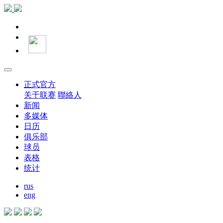
正式官方
关于联赛
聯絡人
新闻
多媒体
日历
俱乐部
球员
表格
统计
rus
eng