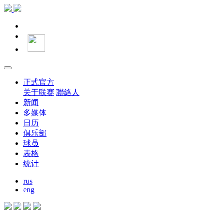
正式官方
关于联赛
聯絡人
新闻
多媒体
日历
俱乐部
球员
表格
统计
rus
eng