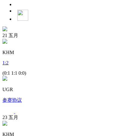
21
五月
KHM
1
:
2
(0:1 1:1 0:0)
UGR
参赛协议
23
五月
KHM