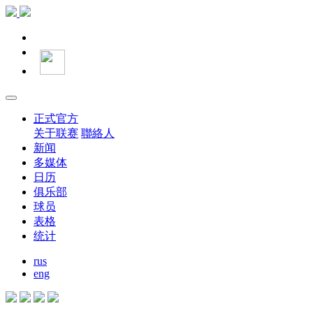
正式官方
关于联赛
聯絡人
新闻
多媒体
日历
俱乐部
球员
表格
统计
rus
eng