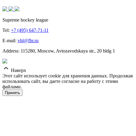
Supreme hockey league
Tel:
+7 (495) 647-71-11
E-mail:
vhl@fhr.ru
Address: 115280, Moscow, Avtozavodskaya str., 20 bldg 1
Наверх
Этот сайт использует cookie для хранения данных. Продолжая
использовать сайт, вы даете согласие на работу с этими
файлами.
Принять