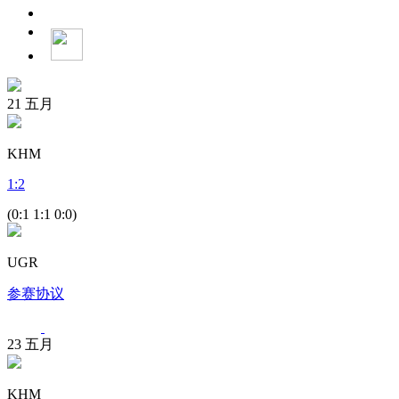
21
五月
KHM
1
:
2
(0:1 1:1 0:0)
UGR
参赛协议
23
五月
KHM