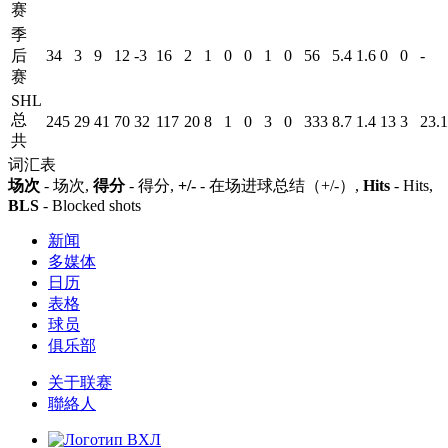
赛
季
后
34
3
9
12
-3
16
2
1
0
0
1
0
56
5.4
1.6
0
0
-
赛
SHL
总
245
29
41
70
32
117
20
8
1
0
3
0
333
8.7
1.4
13
3
23.1
共
词汇表
场次
- 场次,
得分
- 得分,
+/-
- 在场进球总结（+/-）,
Hits
- Hits,
BLS
- Blocked shots
新闻
多媒体
日历
表格
球员
俱乐部
关于联赛
聯絡人