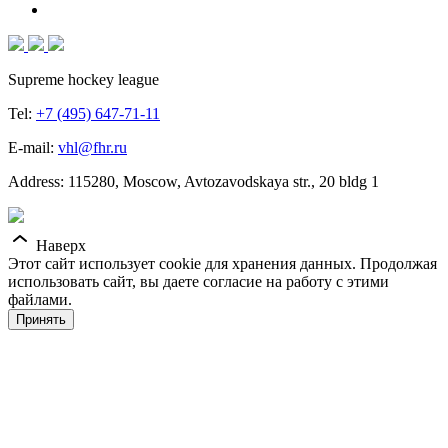
Supreme hockey league
Tel:
+7 (495) 647-71-11
E-mail:
vhl@fhr.ru
Address: 115280, Moscow, Avtozavodskaya str., 20 bldg 1
Наверх
Этот сайт использует cookie для хранения данных. Продолжая
использовать сайт, вы даете согласие на работу с этими
файлами.
Принять