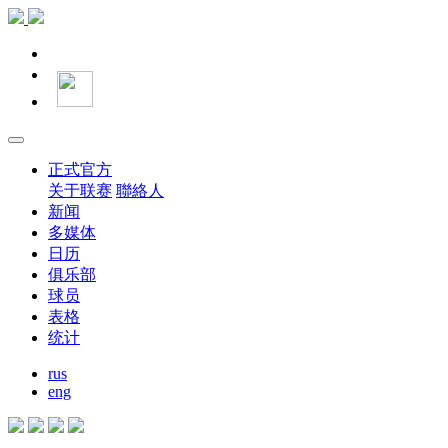
正式官方
关于联赛
聯絡人
新闻
多媒体
日历
俱乐部
球员
表格
统计
rus
eng