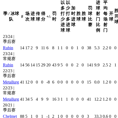
以
以
进
平
多
少
加
罚
球
均
季 / 冰球
场
进
传
得
罚
打
打
时
胜
胜
球
射
每
开
#
+/-
队
次
球
球
分
时
少
多
进
球
球
比
门
场
球
进
进
球
赛
比
射
球
球
例
门
23/24 |
季后赛
Rubin
14
17
2
9
11
6
8
1
1
0
0
1
0
38
5.3
2.2
0
0
23/24 |
常规赛
Rubin
14
56
14
15
29
20
43
9
5
0
0
2
0
141
9.9
2.5
2
1
22/23 |
季后赛
Metallurg
41
12
0
0
0
-8
6
0
0
0
0
0
0
15
0.0
1.2
0
0
22/23 |
常规赛
Metallurg
41
34
5
4
9
9
16
3
1
1
0
0
0
41
12.2
1.2
0
0
20/21 |
季后赛
Chelmet
88
5
1
0
1
-1
2
1
0
0
0
0
0
3
33.3
0.6
0
0