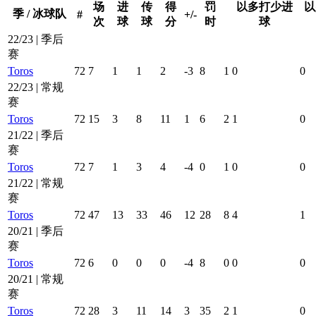
场
进
传
得
罚
以多打少进
以
季 / 冰球队
#
+/-
次
球
球
分
时
球
22/23 | 季后
赛
Toros
72
7
1
1
2
-3
8
1
0
0
22/23 | 常规
赛
Toros
72
15
3
8
11
1
6
2
1
0
21/22 | 季后
赛
Toros
72
7
1
3
4
-4
0
1
0
0
21/22 | 常规
赛
Toros
72
47
13
33
46
12
28
8
4
1
20/21 | 季后
赛
Toros
72
6
0
0
0
-4
8
0
0
0
20/21 | 常规
赛
Toros
72
28
3
11
14
3
35
2
1
0