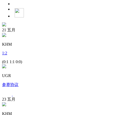
21
五月
KHM
1
:
2
(0:1 1:1 0:0)
UGR
参赛协议
23
五月
KHM