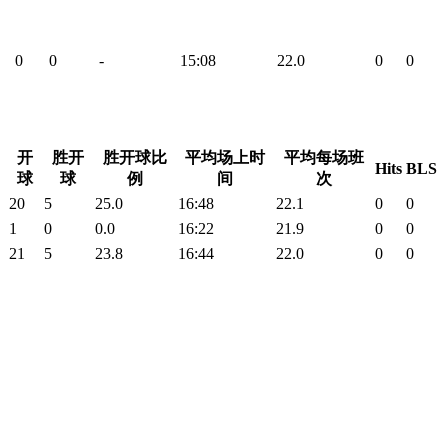
0
0
-
15:08
22.0
0
0
开
胜开
胜开球比
平均场上时
平均每场班
Hits
BLS
球
球
例
间
次
20
5
25.0
16:48
22.1
0
0
1
0
0.0
16:22
21.9
0
0
21
5
23.8
16:44
22.0
0
0