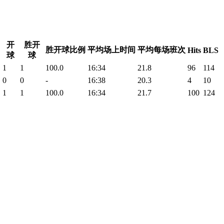
开
胜开
胜开球比例
平均场上时间
平均每场班次
Hits
BLS
球
球
1
1
100.0
16:34
21.8
96
114
0
0
-
16:38
20.3
4
10
1
1
100.0
16:34
21.7
100
124