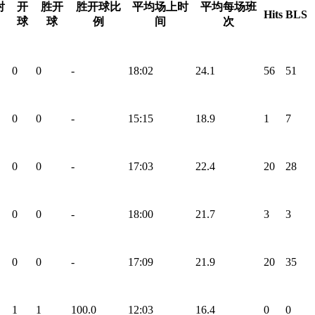
射
开
胜开
胜开球比
平均场上时
平均每场班
Hits
BLS
球
球
例
间
次
0
0
-
18:02
24.1
56
51
0
0
-
15:15
18.9
1
7
0
0
-
17:03
22.4
20
28
0
0
-
18:00
21.7
3
3
0
0
-
17:09
21.9
20
35
1
1
100.0
12:03
16.4
0
0