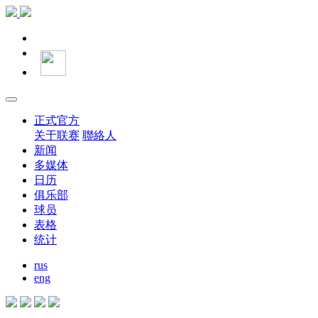
正式官方
关于联赛
聯絡人
新闻
多媒体
日历
俱乐部
球员
表格
统计
rus
eng