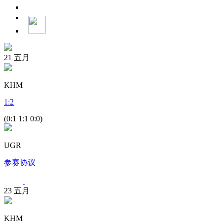
21
五月
KHM
1
:
2
(0:1 1:1 0:0)
UGR
参赛协议
23
五月
KHM