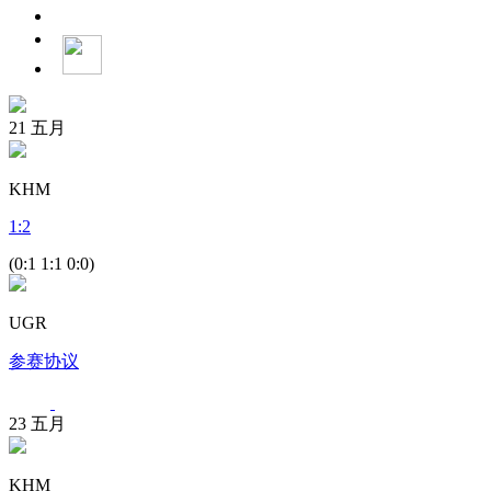
21
五月
KHM
1
:
2
(0:1 1:1 0:0)
UGR
参赛协议
23
五月
KHM