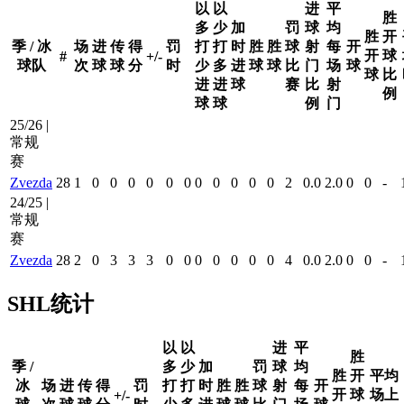
以
以
进
平
胜
多
少
加
罚
球
均
胜
开
季 / 冰
场
进
传
得
罚
打
打
时
胜
胜
球
射
每
开
开
球
#
+/-
球队
次
球
球
分
时
少
多
进
球
球
比
门
场
球
球
比
进
进
球
赛
比
射
例
球
球
例
门
25/26 |
常规
赛
Zvezda
28
1
0
0
0
0
0
0
0
0
0
0
0
2
0.0
2.0
0
0
-
24/25 |
常规
赛
Zvezda
28
2
0
3
3
3
0
0
0
0
0
0
0
4
0.0
2.0
0
0
-
SHL统计
以
以
进
平
胜
季 /
多
少
加
罚
球
均
胜
开
平均
冰
场
进
传
得
罚
打
打
时
胜
胜
球
射
每
开
开
球
场上
+/-