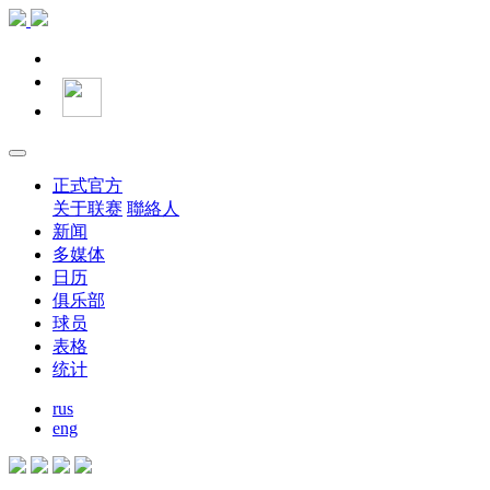
正式官方
关于联赛
聯絡人
新闻
多媒体
日历
俱乐部
球员
表格
统计
rus
eng