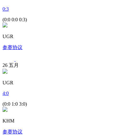
0
:
3
(0:0 0:0 0:3)
UGR
参赛协议
26
五月
UGR
4
:
0
(0:0 1:0 3:0)
KHM
参赛协议