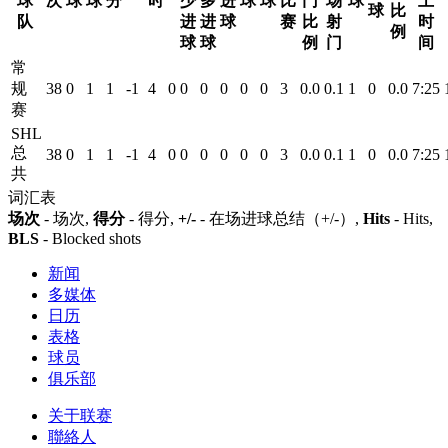
球
次
球
球
分
时
少
多
进
球
球
比
门
场
球
上
球
比
队
进
进
球
赛
比
射
时
例
球
球
例
门
间
常
规
38
0
1
1
-1
4
0
0
0
0
0
0
3
0.0
0.1
1
0
0.0
7:25
赛
SHL
总
38
0
1
1
-1
4
0
0
0
0
0
0
3
0.0
0.1
1
0
0.0
7:25
共
词汇表
场次
- 场次,
得分
- 得分,
+/-
- 在场进球总结（+/-）,
Hits
- Hits,
BLS
- Blocked shots
新闻
多媒体
日历
表格
球员
俱乐部
关于联赛
聯絡人