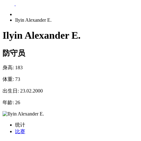
Ilyin Alexander E.
Ilyin Alexander E.
防守员
身高:
183
体重:
73
出生日:
23.02.2000
年龄:
26
统计
比赛