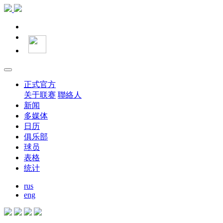
正式官方
关于联赛
聯絡人
新闻
多媒体
日历
俱乐部
球员
表格
统计
rus
eng