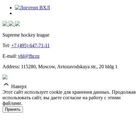
Supreme hockey league
Tel:
+7 (495) 647-71-11
E-mail:
vhl@fhr.ru
Address: 115280, Moscow, Avtozavodskaya str., 20 bldg 1
Наверх
Этот сайт использует cookie для хранения данных. Продолжая
использовать сайт, вы даете согласие на работу с этими
файлами.
Принять