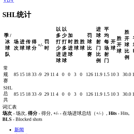
VDV
SHL统计
以
以
进
平
胜
季 /
多
少
加
罚
球
均
胜
开
冰
场
进
传
得
罚
打
打
时
胜
胜
球
射
每
开
开
球
+/-
球
次
球
球
分
时
少
多
进
球
球
比
门
场
球
球
比
队
进
进
球
赛
比
射
例
球
球
例
门
常
规
85
15
18
33
-9
29
11
4
0
0
3
0
126
11.9
1.5
10
3
30.0
赛
SHL
总
85
15
18
33
-9
29
11
4
0
0
3
0
126
11.9
1.5
10
3
30.0
共
词汇表
场次
- 场次,
得分
- 得分,
+/-
- 在场进球总结（+/-）,
Hits
- Hits,
BLS
- Blocked shots
新闻