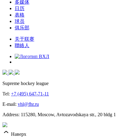
多媒体
日历
表格
球员
俱乐部
关于联赛
聯絡人
Supreme hockey league
Tel:
+7 (495) 647-71-11
E-mail:
vhl@fhr.ru
Address: 115280, Moscow, Avtozavodskaya str., 20 bldg 1
Наверх