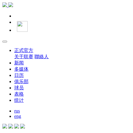
正式官方
关于联赛
聯絡人
新闻
多媒体
日历
俱乐部
球员
表格
统计
rus
eng