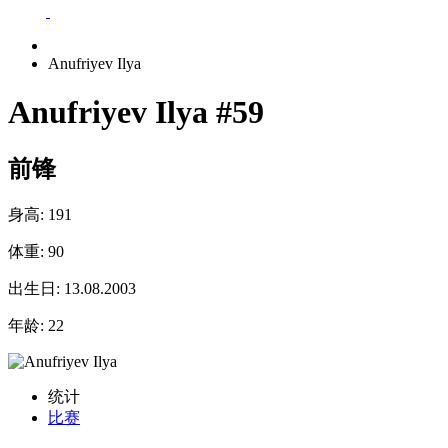
Anufriyev Ilya
Anufriyev Ilya
#59
前锋
身高:
191
体重:
90
出生日:
13.08.2003
年龄:
22
统计
比赛