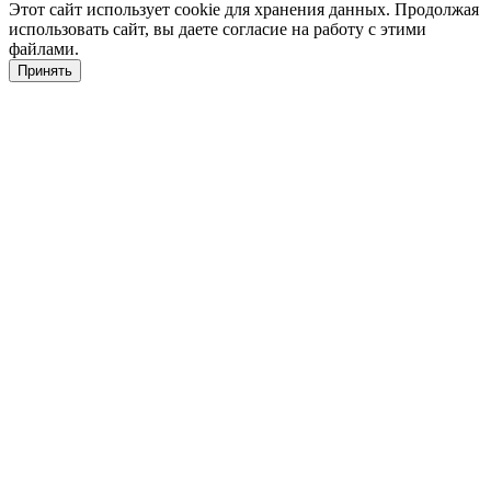
Этот сайт использует cookie для хранения данных. Продолжая
использовать сайт, вы даете согласие на работу с этими
файлами.
Принять