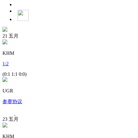
21
五月
KHM
1
:
2
(0:1 1:1 0:0)
UGR
参赛协议
23
五月
KHM