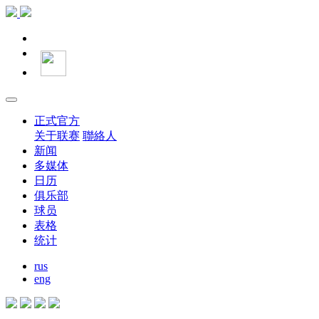
正式官方
关于联赛
聯絡人
新闻
多媒体
日历
俱乐部
球员
表格
统计
rus
eng