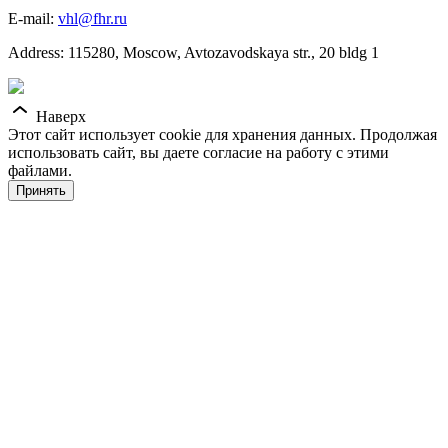
E-mail:
vhl@fhr.ru
Address: 115280, Moscow, Avtozavodskaya str., 20 bldg 1
Наверх
Этот сайт использует cookie для хранения данных. Продолжая
использовать сайт, вы даете согласие на работу с этими
файлами.
Принять