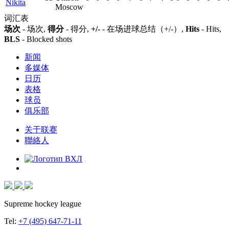
Nikita
Moscow
词汇表
场次
- 场次,
得分
- 得分,
+/-
- 在场进球总结（+/-）,
Hits
- Hits,
BLS
- Blocked shots
新闻
多媒体
日历
表格
球员
俱乐部
关于联赛
聯絡人
Supreme hockey league
Tel:
+7 (495) 647-71-11