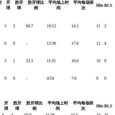
射
开
胜开
胜开球比
平均场上时
平均每场班
Hits
BLS
球
球
例
间
次
3
2
66.7
10:12
14.1
11
2
0
0
-
13:38
17.6
12
4
3
1
33.3
11:35
16.0
19
9
0
0
-
4:54
7.0
0
0
开
胜开
胜开球比
平均场上时
平均每场班
Hits
BLS
球
球
例
间
次
6
3
50.0
11:28
15.6
42
15