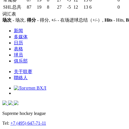
SHL总共
87
19
8
27
-5
12
13
6
0
词汇表
场次
- 场次,
得分
- 得分,
+/-
- 在场进球总结（+/-）,
Hits
- Hits,
B
新闻
多媒体
日历
表格
球员
俱乐部
关于联赛
聯絡人
Supreme hockey league
Tel:
+7 (495) 647-71-11