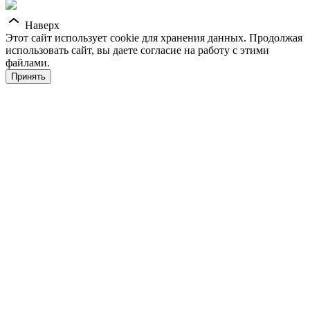
Наверх
Этот сайт использует cookie для хранения данных. Продолжая
использовать сайт, вы даете согласие на работу с этими
файлами.
Принять