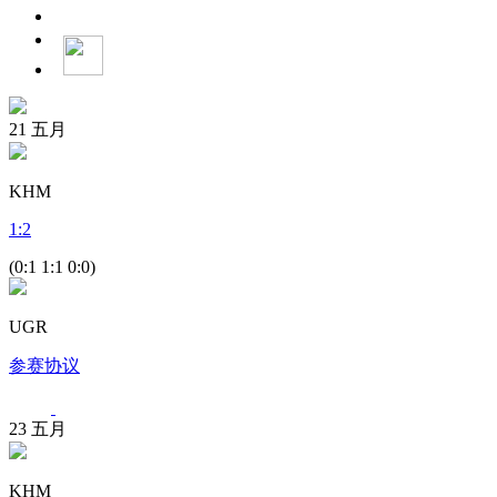
21
五月
KHM
1
:
2
(0:1 1:1 0:0)
UGR
参赛协议
23
五月
KHM