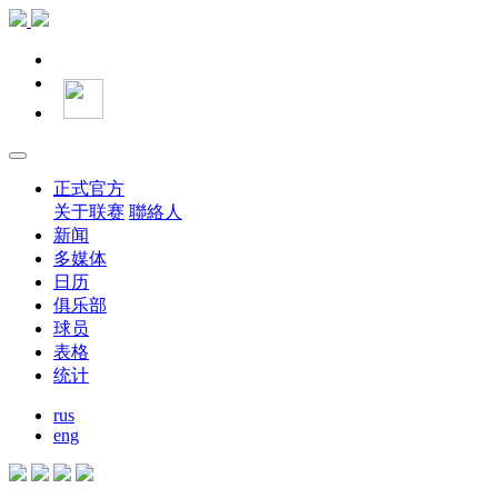
正式官方
关于联赛
聯絡人
新闻
多媒体
日历
俱乐部
球员
表格
统计
rus
eng