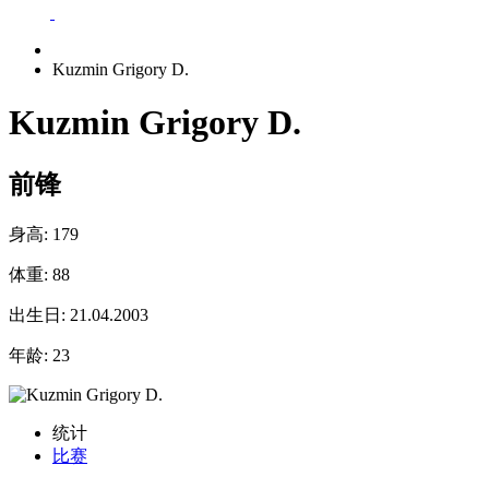
Kuzmin Grigory D.
Kuzmin Grigory D.
前锋
身高:
179
体重:
88
出生日:
21.04.2003
年龄:
23
统计
比赛