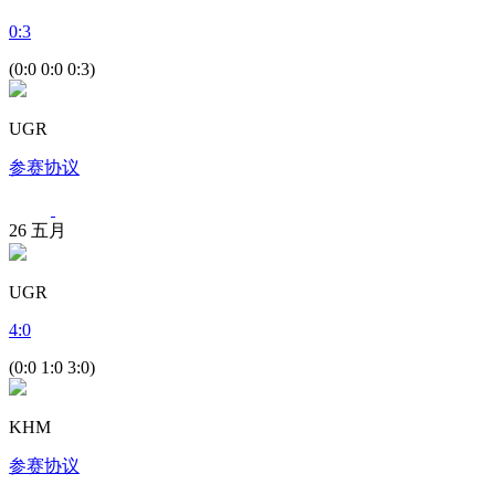
0
:
3
(0:0 0:0 0:3)
UGR
参赛协议
26
五月
UGR
4
:
0
(0:0 1:0 3:0)
KHM
参赛协议