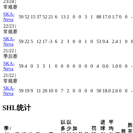
23/24 |
常规赛
SKA-
59
52
15
37
52
21
6
13
2
0
0
3
1
88
17.0
1.7
0
0
-
Neva
22/23 |
常规赛
SKA-
59
22
5
12
17
-3
6
2
3
0
0
1
0
53
9.4
2.4
1
0
0
Neva
21/22 |
季后赛
SKA-
59
4
0
3
3
1
0
0
0
0
0
0
0
4
0.0
1.0
0
0
-
Neva
21/22 |
常规赛
SKA-
59
19
9
11
20
10
0
7
2
0
0
0
0
50
18.0
2.6
0
0
-
Neva
SHL统计
以
以
进
平
胜
季 /
多
少
加
罚
球
均
胜
开