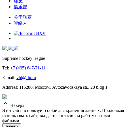
球员
俱乐部
关于联赛
聯絡人
Supreme hockey league
Tel:
+7 (495) 647-71-11
E-mail:
vhl@fhr.ru
Address: 115280, Moscow, Avtozavodskaya str., 20 bldg 1
Наверх
Этот сайт использует cookie для хранения данных. Продолжая
использовать сайт, вы даете согласие на работу с этими
файлами.
Принять