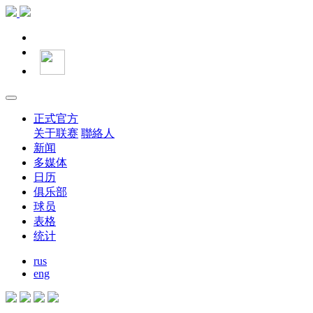
正式官方
关于联赛
聯絡人
新闻
多媒体
日历
俱乐部
球员
表格
统计
rus
eng