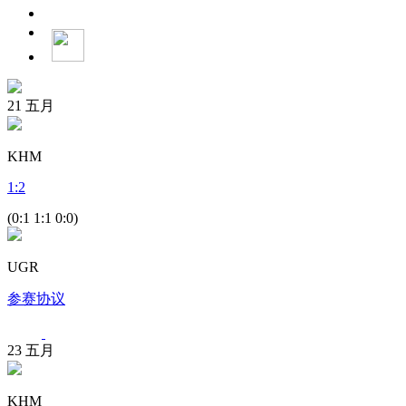
21
五月
KHM
1
:
2
(0:1 1:1 0:0)
UGR
参赛协议
23
五月
KHM