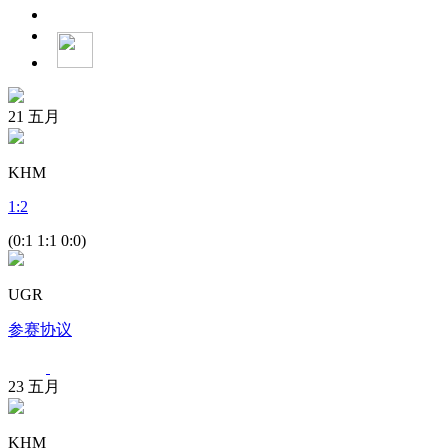
21
五月
KHM
1
:
2
(0:1 1:1 0:0)
UGR
参赛协议
23
五月
KHM