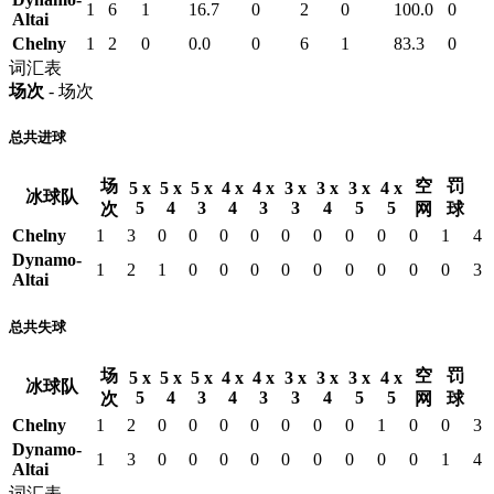
1
6
1
16.7
0
2
0
100.0
0
Altai
Chelny
1
2
0
0.0
0
6
1
83.3
0
词汇表
场次
- 场次
总共进球
场
空
罚
5 x
5 x
5 x
4 x
4 x
3 x
3 x
3 x
4 x
冰球队
5
4
3
4
3
3
4
5
5
次
网
球
Chelny
1
3
0
0
0
0
0
0
0
0
0
1
4
Dynamo-
1
2
1
0
0
0
0
0
0
0
0
0
3
Altai
总共失球
场
空
罚
5 x
5 x
5 x
4 x
4 x
3 x
3 x
3 x
4 x
冰球队
5
4
3
4
3
3
4
5
5
次
网
球
Chelny
1
2
0
0
0
0
0
0
0
1
0
0
3
Dynamo-
1
3
0
0
0
0
0
0
0
0
0
1
4
Altai
词汇表