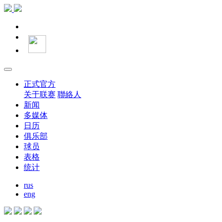
正式官方
关于联赛
聯絡人
新闻
多媒体
日历
俱乐部
球员
表格
统计
rus
eng