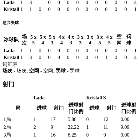
Lada
1
3
1
0
0
0
0
0
0
0
0
0
4
Kristall
1
1
0
0
0
0
0
0
0
0
0
0
1
总共失球
场
空
罚
5 x
5 x
5 x
4 x
4 x
3 x
3 x
3 x
4 x
冰球队
5
4
3
4
3
3
4
5
5
次
网
球
Lada
1
1
0
0
0
0
0
0
0
0
0
0
1
Kristall
1
3
0
0
0
0
0
0
0
1
0
0
4
词汇表
场次
- 场次,
空网
- 空网,
罚球
- 罚球
射门
Lada
Kristall S
进球射
进球射
局
进球
射门
进球
射门
门比例
门比例
1局
1
17
5.88
0
12
0.00
2局
2
9
22.22
1
11
9.09
3局
1
16
6.25
0
9
0.00