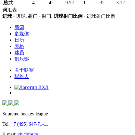
总共
4
42
9.52
1
32
3.12
词汇表
进球
- 进球,
射门
- 射门,
进球射门比例
- 进球射门比例
新闻
多媒体
日历
表格
球员
俱乐部
关于联赛
聯絡人
Supreme hockey league
Tel:
+7 (495) 647-71-11
E-mail:
vhl@fhr.ru