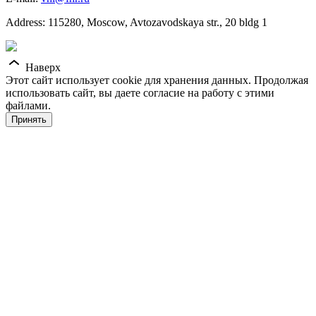
Address: 115280, Moscow, Avtozavodskaya str., 20 bldg 1
Наверх
Этот сайт использует cookie для хранения данных. Продолжая
использовать сайт, вы даете согласие на работу с этими
файлами.
Принять