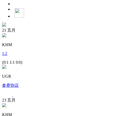
21
五月
KHM
1
:
2
(0:1 1:1 0:0)
UGR
参赛协议
23
五月
KHM