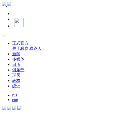
正式官方
关于联赛
聯絡人
新闻
多媒体
日历
俱乐部
球员
表格
统计
rus
eng