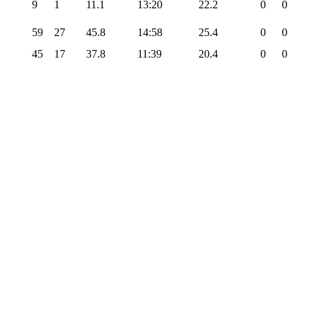
9
1
11.1
13:20
22.2
0
0
59
27
45.8
14:58
25.4
0
0
45
17
37.8
11:39
20.4
0
0