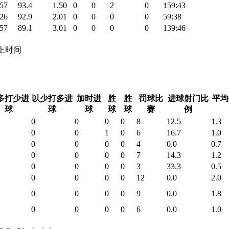
57
93.4
1.50
0
0
2
0
159:43
26
92.9
2.01
0
0
0
0
59:38
57
89.1
3.01
0
0
0
0
139:46
 场上时间
多打少进
以少打多进
加时进
胜
胜
罚球比
进球射门比
平均
球
球
球
球
球
赛
例
0
0
0
0
8
12.5
1.3
0
0
1
0
6
16.7
1.0
0
0
0
0
4
0.0
0.7
0
0
0
0
7
14.3
1.2
0
0
0
0
3
33.3
0.5
0
0
0
0
12
0.0
2.0
0
0
0
0
9
0.0
1.8
0
0
0
0
6
0.0
1.0