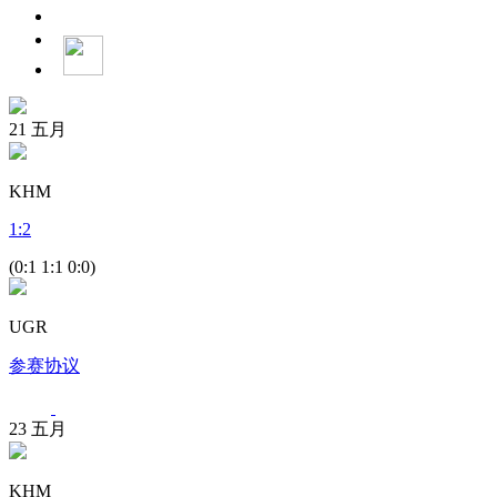
21
五月
KHM
1
:
2
(0:1 1:1 0:0)
UGR
参赛协议
23
五月
KHM