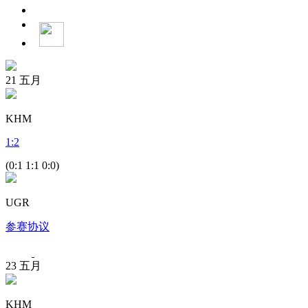
21
五月
KHM
1
:
2
(0:1 1:1 0:0)
UGR
参赛协议
23
五月
KHM