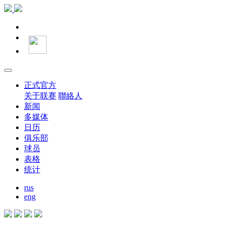
正式官方
关于联赛
聯絡人
新闻
多媒体
日历
俱乐部
球员
表格
统计
rus
eng