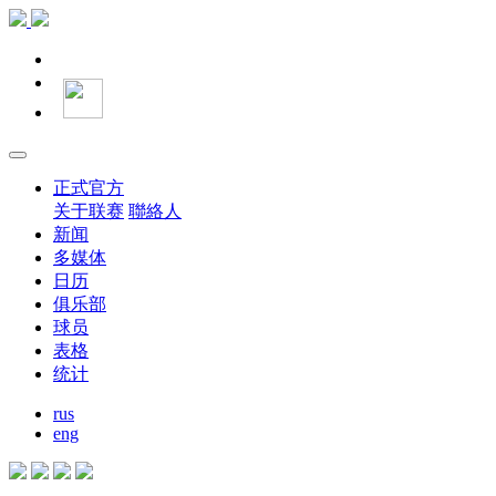
正式官方
关于联赛
聯絡人
新闻
多媒体
日历
俱乐部
球员
表格
统计
rus
eng