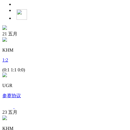
21
五月
KHM
1
:
2
(0:1 1:1 0:0)
UGR
参赛协议
23
五月
KHM