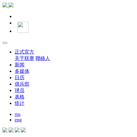
正式官方
关于联赛
聯絡人
新闻
多媒体
日历
俱乐部
球员
表格
统计
rus
eng