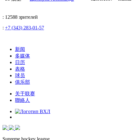
: 12588 зрителей
:
+7 (343) 283-01-57
新闻
多媒体
日历
表格
球员
俱乐部
关于联赛
聯絡人
Supreme hockey league