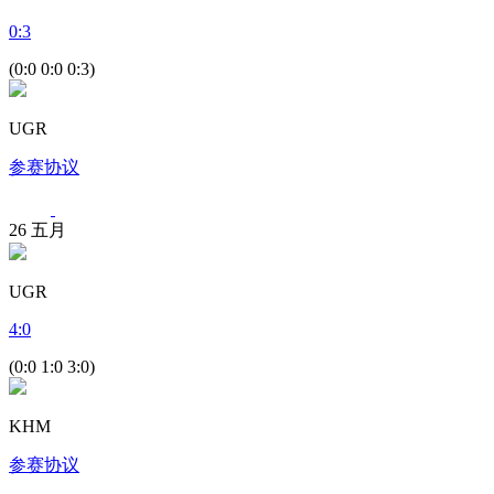
0
:
3
(0:0 0:0 0:3)
UGR
参赛协议
26
五月
UGR
4
:
0
(0:0 1:0 3:0)
KHM
参赛协议