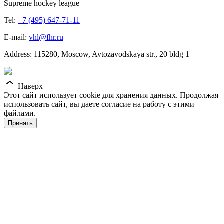
Supreme hockey league
Tel:
+7 (495) 647-71-11
E-mail:
vhl@fhr.ru
Address: 115280, Moscow, Avtozavodskaya str., 20 bldg 1
Наверх
Этот сайт использует cookie для хранения данных. Продолжая
использовать сайт, вы даете согласие на работу с этими
файлами.
Принять