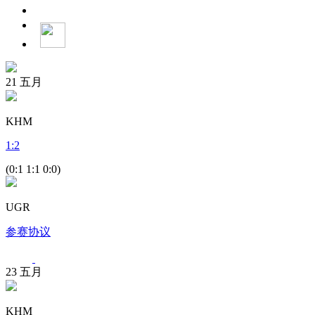
21
五月
KHM
1
:
2
(0:1 1:1 0:0)
UGR
参赛协议
23
五月
KHM