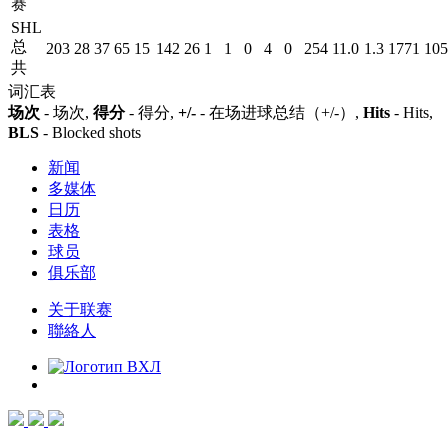
赛
SHL
总
203
28
37
65
15
142
26
1
1
0
4
0
254
11.0
1.3
1771
105
共
词汇表
场次
- 场次,
得分
- 得分,
+/-
- 在场进球总结（+/-）,
Hits
- Hits,
BLS
- Blocked shots
新闻
多媒体
日历
表格
球员
俱乐部
关于联赛
聯絡人