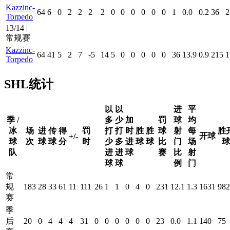
Kazzinc-
64
6
0
2
2
2
2
0
0
0
0
0
0
1
0.0
0.2
36
2
Torpedo
13/14 |
常规赛
Kazzinc-
64
41
5
2
7
-5
14
5
0
0
0
0
0
36
13.9
0.9
215
1
Torpedo
SHL统计
以
以
进
平
季 /
多
少
加
罚
球
均
冰
场
进
传
得
罚
打
打
时
胜
胜
球
射
每
胜
开球
+/-
球
次
球
球
分
时
少
多
进
球
球
比
门
场
球
队
进
进
球
赛
比
射
球
球
例
门
常
规
183
28
33
61
11
111
26
1
1
0
4
0
231
12.1
1.3
1631
982
赛
季
后
20
0
4
4
4
31
0
0
0
0
0
0
23
0.0
1.1
140
75