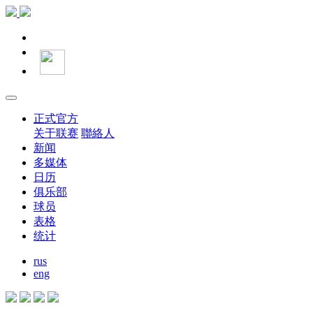
正式官方
关于联赛
聯絡人
新闻
多媒体
日历
俱乐部
球员
表格
统计
rus
eng