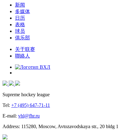
新闻
多媒体
日历
表格
球员
俱乐部
关于联赛
聯絡人
Supreme hockey league
Tel:
+7 (495) 647-71-11
E-mail:
vhl@fhr.ru
Address: 115280, Moscow, Avtozavodskaya str., 20 bldg 1