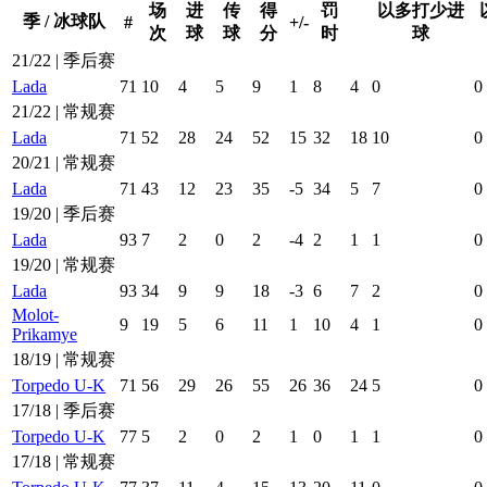
场
进
传
得
罚
以多打少进
季 / 冰球队
#
+/-
次
球
球
分
时
球
21/22 | 季后赛
Lada
71
10
4
5
9
1
8
4
0
0
21/22 | 常规赛
Lada
71
52
28
24
52
15
32
18
10
0
20/21 | 常规赛
Lada
71
43
12
23
35
-5
34
5
7
0
19/20 | 季后赛
Lada
93
7
2
0
2
-4
2
1
1
0
19/20 | 常规赛
Lada
93
34
9
9
18
-3
6
7
2
0
Molot-
9
19
5
6
11
1
10
4
1
0
Prikamye
18/19 | 常规赛
Torpedo U-K
71
56
29
26
55
26
36
24
5
0
17/18 | 季后赛
Torpedo U-K
77
5
2
0
2
1
0
1
1
0
17/18 | 常规赛