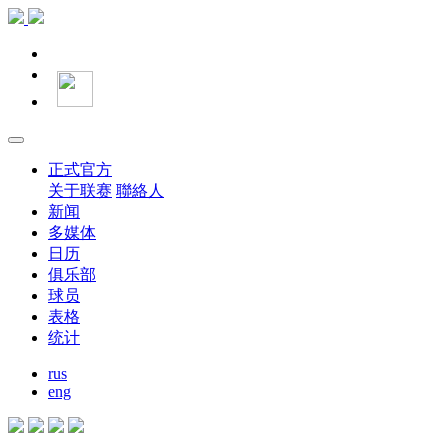
正式官方
关于联赛
聯絡人
新闻
多媒体
日历
俱乐部
球员
表格
统计
rus
eng