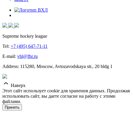
Supreme hockey league
Tel:
+7 (495) 647-71-11
E-mail:
vhl@fhr.ru
Address: 115280, Moscow, Avtozavodskaya str., 20 bldg 1
Наверх
Этот сайт использует cookie для хранения данных. Продолжая
использовать сайт, вы даете согласие на работу с этими
файлами.
Принять