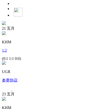
21
五月
KHM
1
:
2
(0:1 1:1 0:0)
UGR
参赛协议
23
五月
KHM