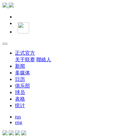
正式官方
关于联赛
聯絡人
新闻
多媒体
日历
俱乐部
球员
表格
统计
rus
eng