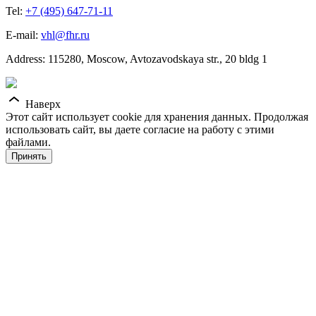
Tel:
+7 (495) 647-71-11
E-mail:
vhl@fhr.ru
Address: 115280, Moscow, Avtozavodskaya str., 20 bldg 1
Наверх
Этот сайт использует cookie для хранения данных. Продолжая
использовать сайт, вы даете согласие на работу с этими
файлами.
Принять