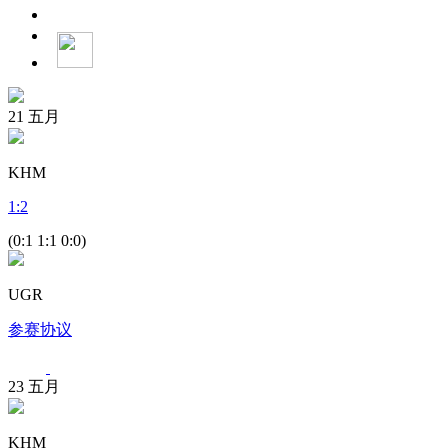
21
五月
KHM
1
:
2
(0:1 1:1 0:0)
UGR
参赛协议
23
五月
KHM