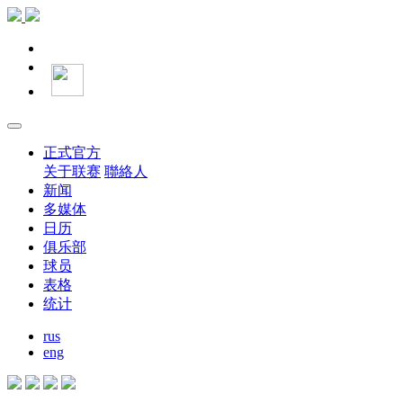
正式官方
关于联赛
聯絡人
新闻
多媒体
日历
俱乐部
球员
表格
统计
rus
eng