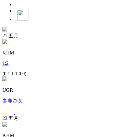
21
五月
KHM
1
:
2
(0:1 1:1 0:0)
UGR
参赛协议
23
五月
KHM