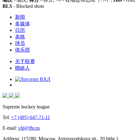
BLS
- Blocked shots
新闻
多媒体
日历
表格
球员
俱乐部
关于联赛
聯絡人
Supreme hockey league
Tel:
+7 (495) 647-71-11
E-mail:
vhl@fhr.ru
Address: 115280, Moscow, Avtozavodskaya str., 20 bldg 1