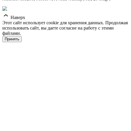
Наверх
Этот сайт использует cookie для хранения данных. Продолжая
использовать сайт, вы даете согласие на работу с этими
файлами.
Принять