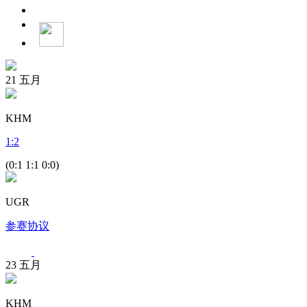
21
五月
KHM
1
:
2
(0:1 1:1 0:0)
UGR
参赛协议
23
五月
KHM