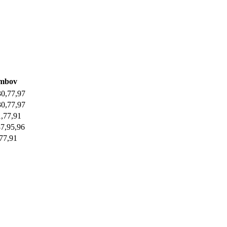
mbov
30,77,97
30,77,97
1,77,91
87,95,96
,77,91