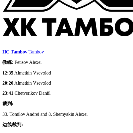
HC Tambov
Tambov
教练:
Fetisov Alexei
12:35
Almetkin Vsevolod
20:20
Almetkin Vsevolod
23:41
Chetverikov Daniil
裁判:
33. Tomilov Andrei and 8. Shemyakin Alexei
边线裁判: