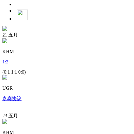
21
五月
KHM
1
:
2
(0:1 1:1 0:0)
UGR
参赛协议
23
五月
KHM