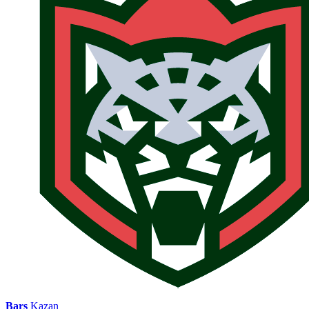
Bars
Kazan