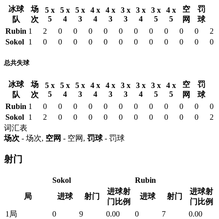
冰球
场
空
罚
5 x
5 x
5 x
4 x
4 x
3 x
3 x
3 x
4 x
5
4
3
4
3
3
4
5
5
队
次
网
球
Rubin
1
2
0
0
0
0
0
0
0
0
0
0
2
Sokol
1
0
0
0
0
0
0
0
0
0
0
0
0
总共失球
冰球
场
空
罚
5 x
5 x
5 x
4 x
4 x
3 x
3 x
3 x
4 x
5
4
3
4
3
3
4
5
5
队
次
网
球
Rubin
1
0
0
0
0
0
0
0
0
0
0
0
0
Sokol
1
2
0
0
0
0
0
0
0
0
0
0
2
词汇表
场次
- 场次,
空网
- 空网,
罚球
- 罚球
射门
Sokol
Rubin
进球射
进球射
局
进球
射门
进球
射门
门比例
门比例
1局
0
9
0.00
0
7
0.00