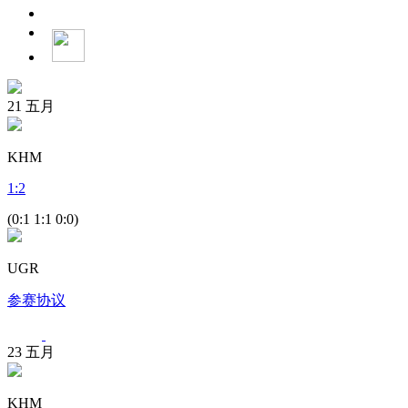
21
五月
KHM
1
:
2
(0:1 1:1 0:0)
UGR
参赛协议
23
五月
KHM