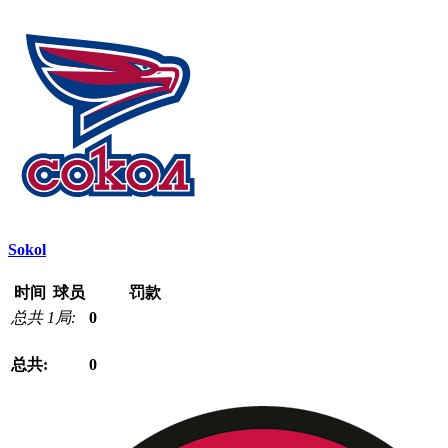
Sokol
时间
球员
罚款
总共 1局:
0
总共:
0