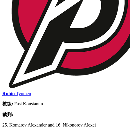
Rubin
Tyumen
教练:
Fast Konstantin
裁判:
25. Komarov Alexander and 16. Nikonorov Alexei