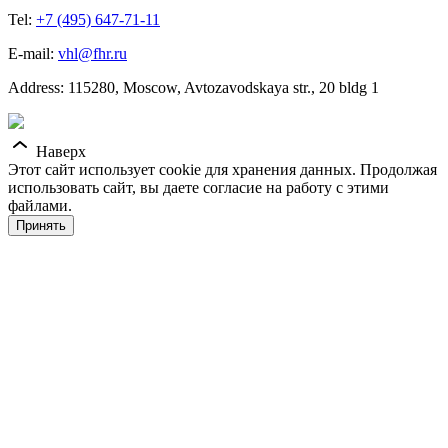
Tel:
+7 (495) 647-71-11
E-mail:
vhl@fhr.ru
Address: 115280, Moscow, Avtozavodskaya str., 20 bldg 1
Наверх
Этот сайт использует cookie для хранения данных. Продолжая
использовать сайт, вы даете согласие на работу с этими
файлами.
Принять