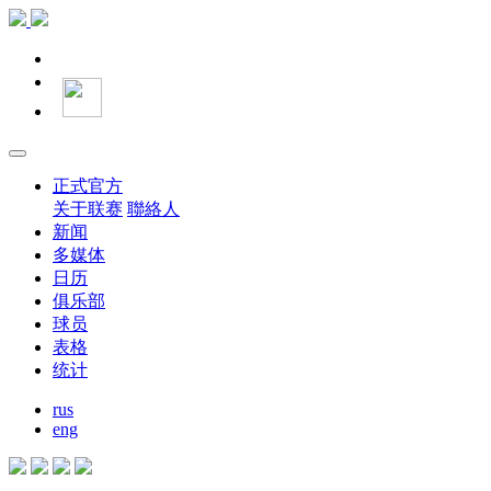
正式官方
关于联赛
聯絡人
新闻
多媒体
日历
俱乐部
球员
表格
统计
rus
eng