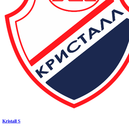
Kristall S