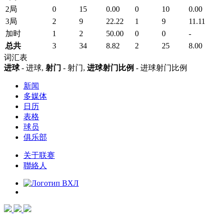
2局
0
15
0.00
0
10
0.00
3局
2
9
22.22
1
9
11.11
加时
1
2
50.00
0
0
-
总共
3
34
8.82
2
25
8.00
词汇表
进球
- 进球,
射门
- 射门,
进球射门比例
- 进球射门比例
新闻
多媒体
日历
表格
球员
俱乐部
关于联赛
聯絡人