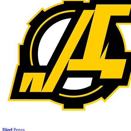
Dizel
Penza