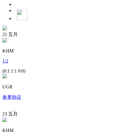
21
五月
KHM
1
:
2
(0:1 1:1 0:0)
UGR
参赛协议
23
五月
KHM