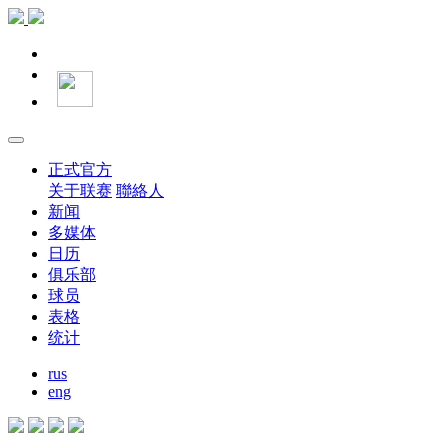
正式官方
关于联赛
聯絡人
新闻
多媒体
日历
俱乐部
球员
表格
统计
rus
eng