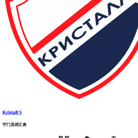
Kristall S
守门员词汇表