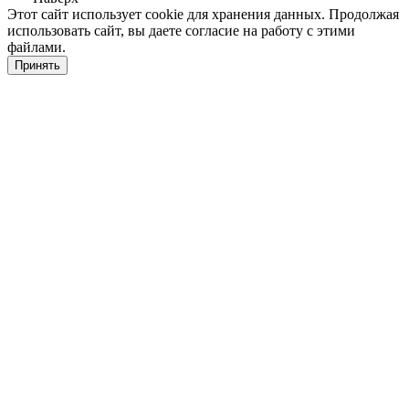
Этот сайт использует cookie для хранения данных. Продолжая
использовать сайт, вы даете согласие на работу с этими
файлами.
Принять