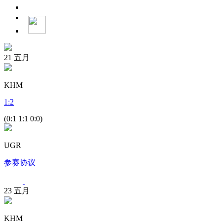
21
五月
KHM
1
:
2
(0:1 1:1 0:0)
UGR
参赛协议
23
五月
KHM