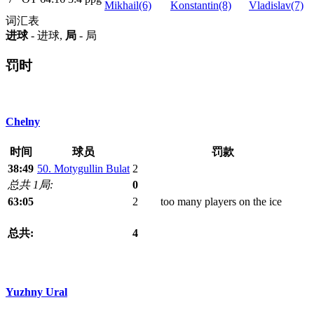
Mikhail(6)
Konstantin(8)
Vladislav(7)
词汇表
进球
- 进球,
局
- 局
罚时
Chelny
时间
球员
罚款
38:49
50. Motygullin Bulat
2
总共 1局:
0
63:05
2
too many players on the ice
总共:
4
Yuzhny Ural