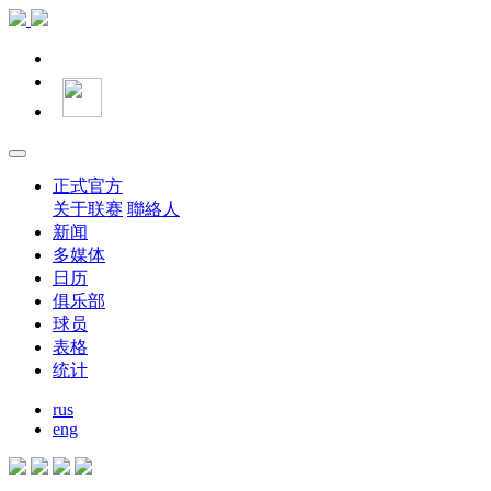
正式官方
关于联赛
聯絡人
新闻
多媒体
日历
俱乐部
球员
表格
统计
rus
eng