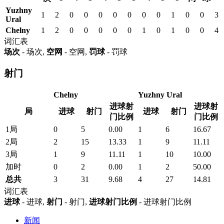
Yuzhny
1
2
0
0
0
0
0
0
0
1
0
0
3
Ural
Chelny
1
2
0
0
0
0
0
1
0
1
0
0
4
词汇表
场次
- 场次,
空网
- 空网,
罚球
- 罚球
射门
Chelny
Yuzhny Ural
进球射
进球射
局
进球
射门
进球
射门
门比例
门比例
1局
0
5
0.00
1
6
16.67
2局
2
15
13.33
1
9
11.11
3局
1
9
11.11
1
10
10.00
加时
0
2
0.00
1
2
50.00
总共
3
31
9.68
4
27
14.81
词汇表
进球
- 进球,
射门
- 射门,
进球射门比例
- 进球射门比例
新闻