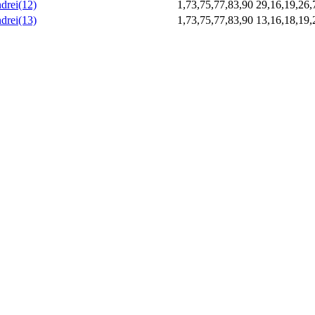
drei(12)
1,73,75,77,83,90
29,16,19,26,
drei(13)
1,73,75,77,83,90
13,16,18,19,