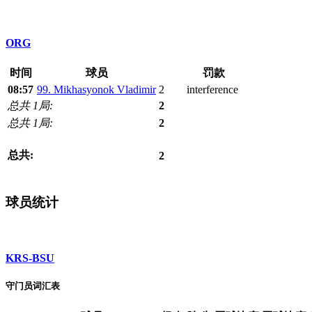
ORG
时间
球员
罚款
08:57
99. Mikhasyonok Vladimir
2
interference
总共 1局:
2
总共 1局:
2
总共:
2
球员统计
KRS-BSU
守门员词汇表