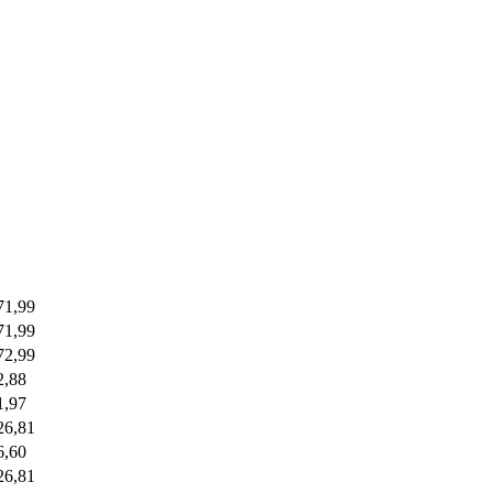
71,99
71,99
72,99
2,88
1,97
26,81
6,60
26,81