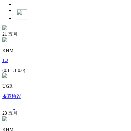
21
五月
KHM
1
:
2
(0:1 1:1 0:0)
UGR
参赛协议
23
五月
KHM