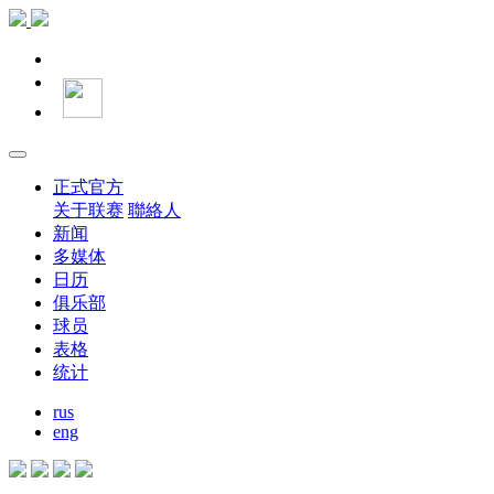
正式官方
关于联赛
聯絡人
新闻
多媒体
日历
俱乐部
球员
表格
统计
rus
eng