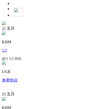
21
五月
KHM
1
:
2
(0:1 1:1 0:0)
UGR
参赛协议
23
五月
KHM