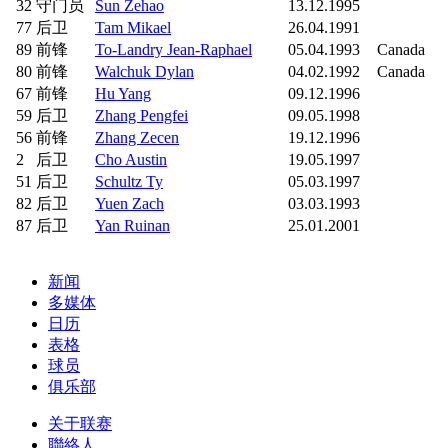
32
守门员
Sun Zehao
13.12.1995
77
后卫
Tam Mikael
26.04.1991
89
前锋
To-Landry Jean-Raphael
05.04.1993
Canada
80
前锋
Walchuk Dylan
04.02.1992
Canada
67
前锋
Hu Yang
09.12.1996
59
后卫
Zhang Pengfei
09.05.1998
56
前锋
Zhang Zecen
19.12.1996
2
后卫
Cho Austin
19.05.1997
51
后卫
Schultz Ty
05.03.1997
82
后卫
Yuen Zach
03.03.1993
87
后卫
Yan Ruinan
25.01.2001
新闻
多媒体
日历
表格
球员
俱乐部
关于联赛
聯絡人