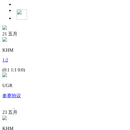
21
五月
KHM
1
:
2
(0:1 1:1 0:0)
UGR
参赛协议
23
五月
KHM