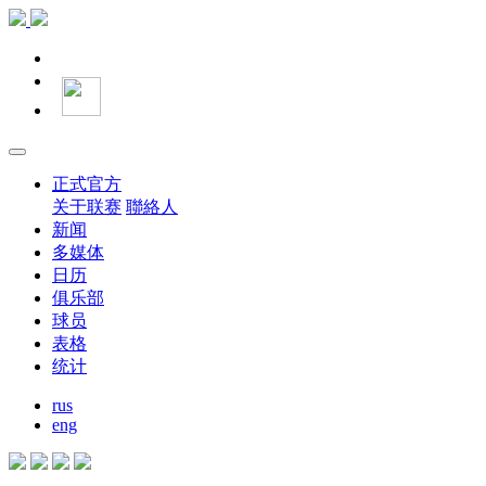
正式官方
关于联赛
聯絡人
新闻
多媒体
日历
俱乐部
球员
表格
统计
rus
eng